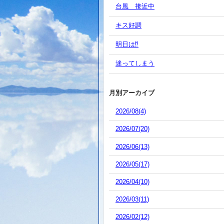
台風 接近中
キス好調
明日は⁉️
迷ってしまう
月別アーカイブ
2026/08(4)
2026/07(20)
2026/06(13)
2026/05(17)
2026/04(10)
2026/03(11)
2026/02(12)