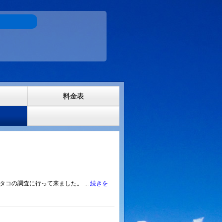
料金表
コの調査に行って来ました。 ...
続きを