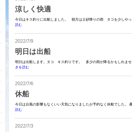
涼しく快適
今日はキス釣りに出船しました。 朝方は土砂降りの雨 タコを少しやって
読む
2022/7/9
明日は出船
明日は出船します。タコ キス釣りです。 多少の雨が降るかもしれません
きを読む
2022/7/6
休船
今日は台風の影響もなくいい天気になりましたが予約なく休船でした。 暑
読む
2022/7/3