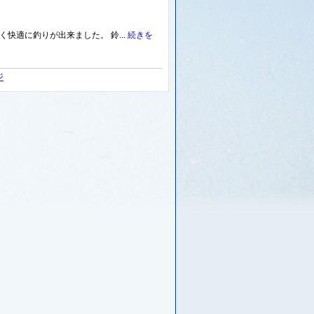
快適に釣りが出来ました。 鈴...
続きを
ジ