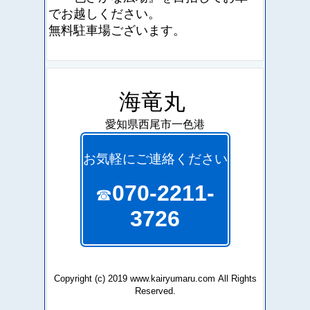
でお越しください。
無料駐車場ございます。
海竜丸
愛知県西尾市一色港
お気軽にご連絡ください
070-2211-
☎
3726
Copyright (c) 2019 www.kairyumaru.com All Rights
Reserved.