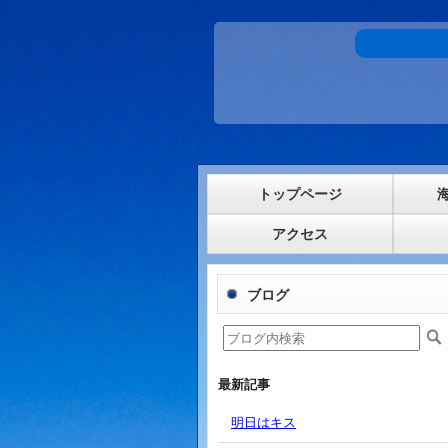
トップページ
アクセス
ブログ
最新記事
明日はキス