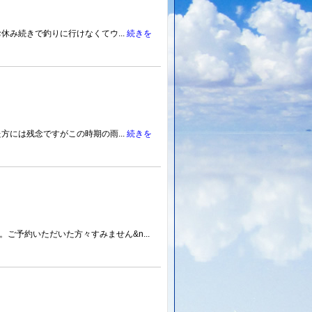
休み続きで釣りに行けなくてウ...
続きを
方には残念ですがこの時期の雨...
続きを
予約いただいた方々すみません&n...