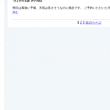
明日は風強い予報 天気は良さそうなのに残念です。 ご予約いただいた方
読む
1
2
3
次のページ