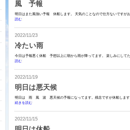
風 予報
明日はまた風強い予報 休船します。 天気のことなので仕方ないですがお
読む
2022/11/23
冷たい雨
今日は予報悪く休船 予想以上に朝から雨が降ってます。 楽しみにしてた
読む
2022/11/19
明日は悪天候
明日は 雨 風 波 悪天候の予報になってます。残念ですが休船します。ご
続きを読む
2022/11/15
明日は休船