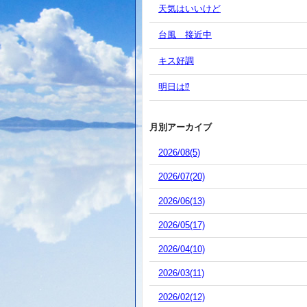
天気はいいけど
台風 接近中
キス好調
明日は⁉️
月別アーカイブ
2026/08(5)
2026/07(20)
2026/06(13)
2026/05(17)
2026/04(10)
2026/03(11)
2026/02(12)