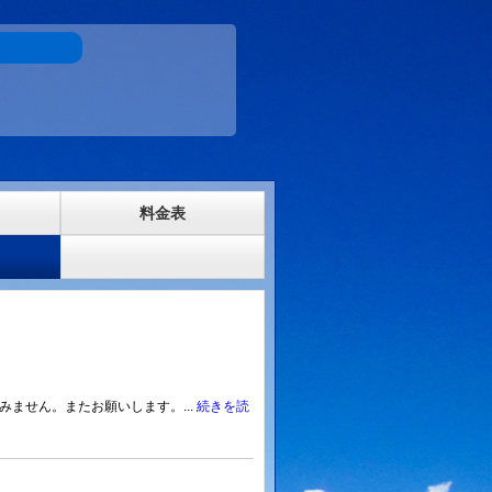
料金表
ません。またお願いします。...
続きを読