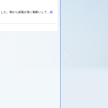
した。朝から波風が強く船酔いして...
続