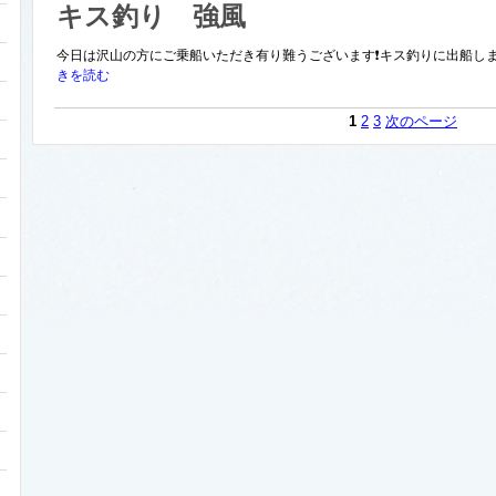
キス釣り 強風
今日は沢山の方にご乗船いただき有り難うございます❗キス釣りに出船しま
きを読む
1
2
3
次のページ