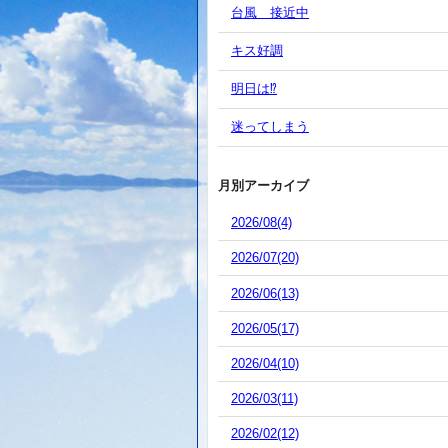
台風 接近中
キス好調
明日は⁉️
迷ってしまう
月別アーカイブ
2026/08(4)
2026/07(20)
2026/06(13)
2026/05(17)
2026/04(10)
2026/03(11)
2026/02(12)