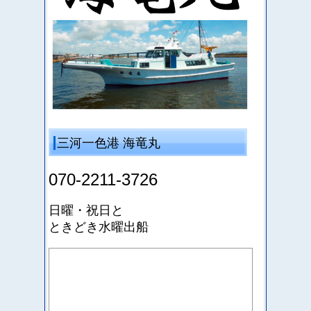
三河一色港 海竜丸
070-2211-3726
日曜・祝日と
ときどき水曜出船