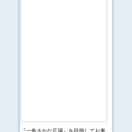
『一色さかな広場』を目指して
お車