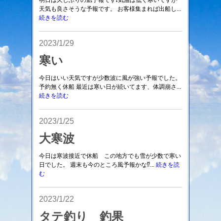
明日は久しぶりの凪予報です❗気温は低く寒いですが
天気も良さそうな予報です。 お客様集まれば出船し...
続きを読む
2023/1/29
寒い
今日はいい天気ですが少数波に風が強い予報でした。
予約無く休船 最近は寒い日が続いてます、体調崩さ...
続きを読む
2023/1/25
大寒波
今日は寒波接近で休船 この地方でも雪が少数で寒い
日でした。 週末も今のところ風予報かな⁉️...
続きを読
む
2023/1/22
タテ釣り 釣果