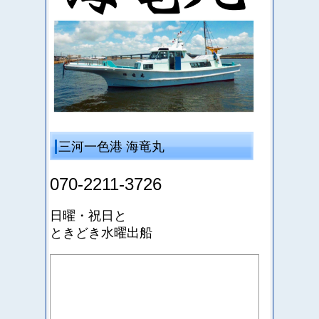
三河一色港 海竜丸
070-2211-3726
日曜・祝日と
ときどき水曜出船