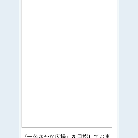
『一色さかな広場』を目指して
お車