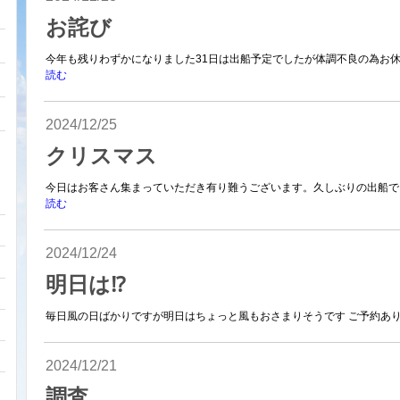
お詫び
今年も残りわずかになりました31日は出船予定でしたが体調不良の為お休み
読む
2024/12/25
クリスマス
今日はお客さん集まっていただき有り難うございます。久しぶりの出船でし
読む
2024/12/24
明日は⁉️
毎日風の日ばかりですが明日はちょっと風もおさまりそうです ご予約ありま
2024/12/21
調査