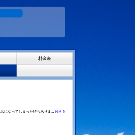
料金表
念になってしまった時もありま...
続きを