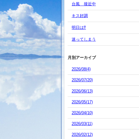
台風 接近中
キス好調
明日は⁉️
迷ってしまう
月別アーカイブ
2026/08(4)
2026/07(20)
2026/06(13)
2026/05(17)
2026/04(10)
2026/03(11)
2026/02(12)