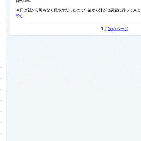
今日は朝から風もなく穏やかだったので午後から泳がせ調査に行って来まし
読む
1
2
次のページ