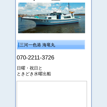
三河一色港 海竜丸
070-2211-3726
日曜・祝日と
ときどき水曜出船