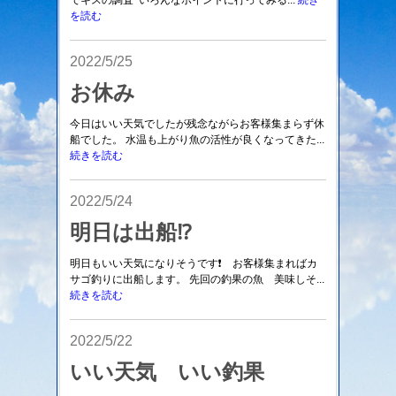
でキスの調査 いろんなポイントに行ってみる...
続き
を読む
2022/5/25
お休み
今日はいい天気でしたが残念ながらお客様集まらず休
船でした。 水温も上がり魚の活性が良くなってきた...
続きを読む
2022/5/24
明日は出船⁉️
明日もいい天気になりそうです❗ お客様集まればカ
サゴ釣りに出船します。 先回の釣果の魚 美味しそ...
続きを読む
2022/5/22
いい天気 いい釣果