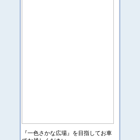
『一色さかな広場』を目指して
お車