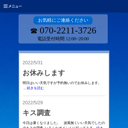
お気軽にご連絡ください
070-2211-3726
☎
電話受付時間 12:00~20:00
2022/5/31
お休みします
明日はいい天気ですが予約無いのでお休みします。
...
続きを読む
2022/5/29
キス調査
今日は暑くなりました。 波風無くいい天気でしたの