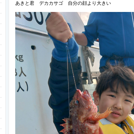
あきと君 デカカサゴ 自分
の顔より大きい