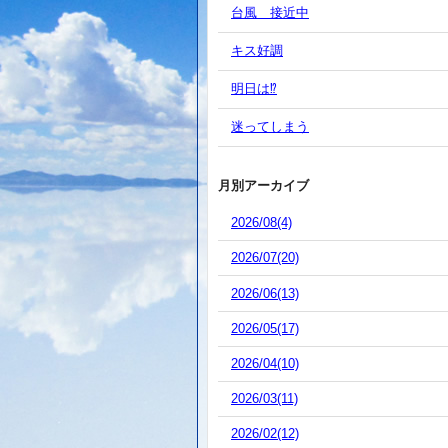
台風 接近中
キス好調
明日は⁉️
迷ってしまう
月別アーカイブ
2026/08(4)
2026/07(20)
2026/06(13)
2026/05(17)
2026/04(10)
2026/03(11)
2026/02(12)