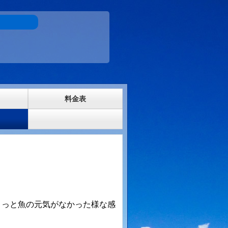
料金表
ょっと魚の元気がなかった様な感