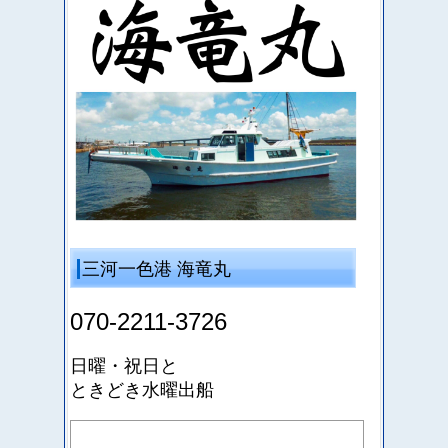
三河一色港 海竜丸
070-2211-3726
日曜・祝日と
ときどき水曜出船