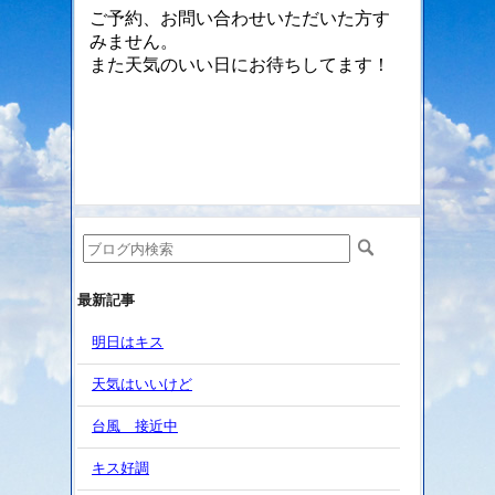
ご予約、お問い合わせいただいた方す
みません。
また天気のいい日にお待ちしてます！
最新記事
明日はキス
天気はいいけど
台風 接近中
キス好調