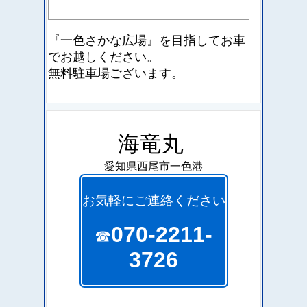
『一色さかな広場』を目指して
お車
でお越しください。
無料駐車場ございます。
海竜丸
愛知県西尾市一色港
お気軽にご連絡ください
070-2211-
☎
3726