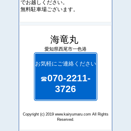
でお越しください。
無料駐車場ございます。
海竜丸
愛知県西尾市一色港
お気軽にご連絡ください
070-2211-
☎
3726
Copyright (c) 2019 www.kairyumaru.com All Rights
Reserved.