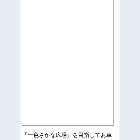
『一色さかな広場』を目指して
お車