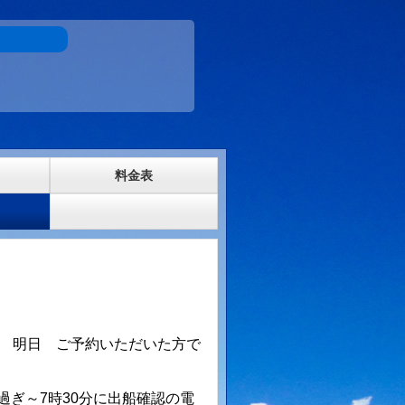
料金表
名 明日 ご予約いただいた方で
過ぎ～7時30分に出船確認の電