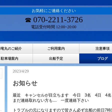
お気軽にご連絡ください
070-2211-3726
☎
電話受付時間 12:00~20:00
海竜丸のご紹介
ご利用案内
注意事項
駐車場案内
出船予定
ブログ
2023/4/29
お知らせ
最近 キャンセルが目立ちます 今日 3名 4日 4
まだ連絡取れない方も… 一度連絡下さい
トラブルの元になりますので皆さん必ず出船の前日7時