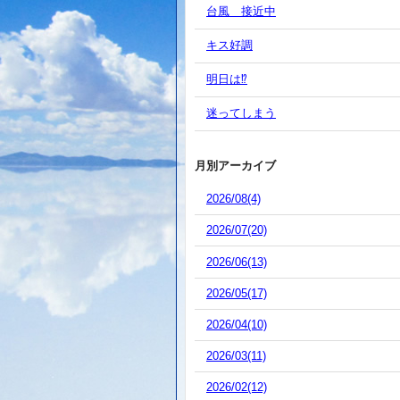
台風 接近中
キス好調
明日は⁉️
迷ってしまう
月別アーカイブ
2026/08(4)
2026/07(20)
2026/06(13)
2026/05(17)
2026/04(10)
2026/03(11)
2026/02(12)