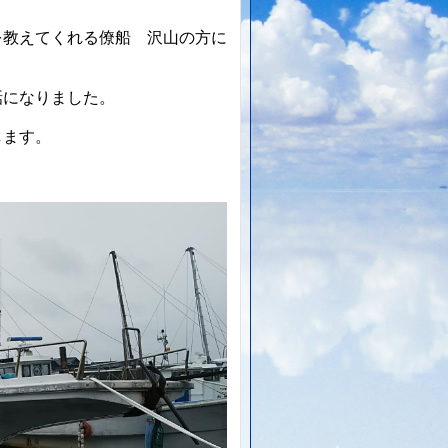
を教えてくれる僚船 沢山の方に
話になりました。
します。