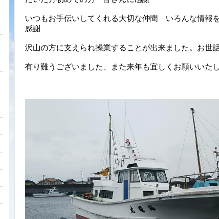
いつもお手伝いしてくれる大切な仲間 いろんな情報
感謝
沢山の方に支えられ操業することが出来ました。お世
有り難うございました、また来年も宜しくお願いいた