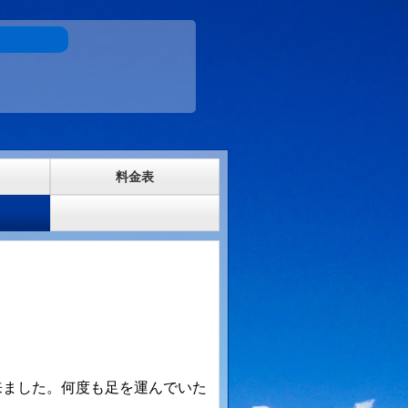
料金表
来ました。何度も足を運んでいた