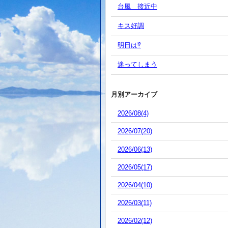
台風 接近中
キス好調
明日は⁉️
迷ってしまう
月別アーカイブ
2026/08(4)
2026/07(20)
2026/06(13)
2026/05(17)
2026/04(10)
2026/03(11)
2026/02(12)