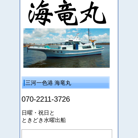
三河一色港 海竜丸
070-2211-3726
日曜・祝日と
ときどき水曜出船