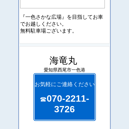
『一色さかな広場』を目指して
お車
でお越しください。
無料駐車場ございます。
海竜丸
愛知県西尾市一色港
お気軽にご連絡ください
070-2211-
☎
3726