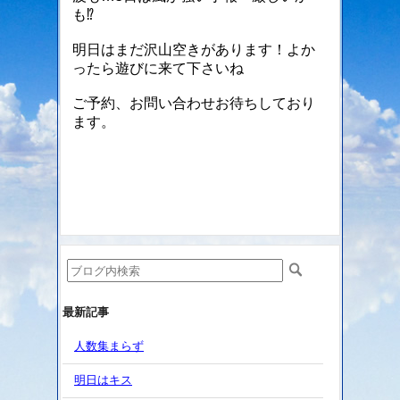
も⁉️
明日はまだ沢山空きがあります！よか
ったら遊びに来て下さいね
ご予約、お問い合わせお待ちしており
ます。
最新記事
人数集まらず
明日はキス