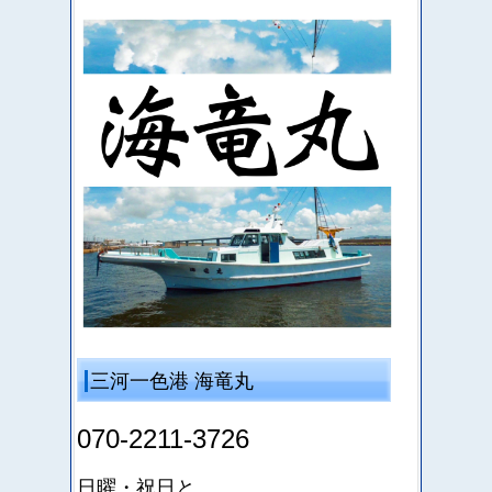
三河一色港 海竜丸
070-2211-3726
日曜・祝日と