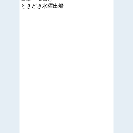
ときどき水曜出船