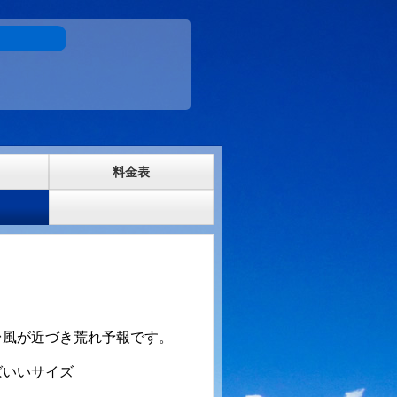
料金表
台風が近づき荒れ予報です。
ばいいサイズ