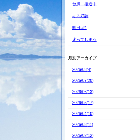
台風 接近中
キス好調
明日は⁉️
迷ってしまう
月別アーカイブ
2026/08(4)
2026/07(20)
2026/06(13)
2026/05(17)
2026/04(10)
2026/03(11)
2026/02(12)