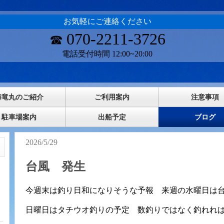
お気軽にご連絡ください
070-2211-3726
☎
電話受付時間 12:00~20:00
海竜丸のご紹介
ご利用案内
注意事項
駐車場案内
出船予定
ブログ
2026/5/29
台風 発生
今週末は釣り日和になりそうな予報 来週の水曜日は
日曜日はタチウオ釣りの予定 数釣りではなく釣れれ