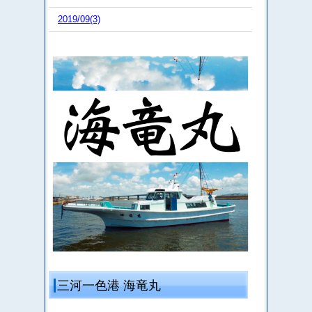
2019/09(3)
三河一色港 海竜丸