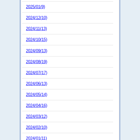
2025/01(9)
2024/12(10)
2024/11(13)
2024/10(15)
2024/09(13)
2024/08(19)
2024/07(17)
2024/06(13)
2024/05(14)
2024/04(16)
2024/03(12)
2024/02(10)
2024/01(11)