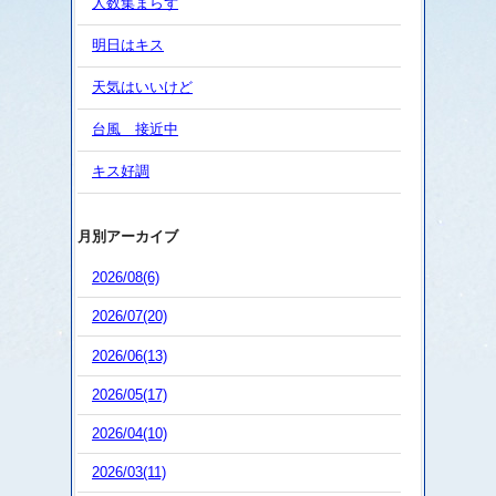
人数集まらず
明日はキス
天気はいいけど
台風 接近中
キス好調
月別アーカイブ
2026/08(6)
2026/07(20)
2026/06(13)
2026/05(17)
2026/04(10)
2026/03(11)