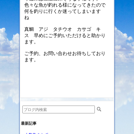
色々な魚が釣れる様になってきたので
何を釣りに行くか迷ってしまいます
ね
真鯛 アジ タチウオ カサゴ キ
ス 早めにご予約いただけると助かり
ます。
ご予約、お問い合わせお待ちしており
ます。
最新記事